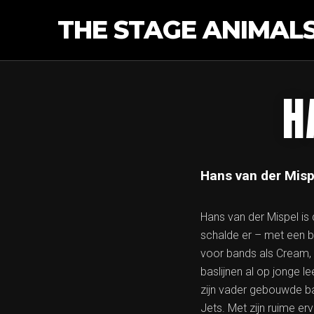
THE STAGE ANIMAL
H
Hans van der Mispe
Hans van der Mispel is 
schalde er – met een ba
voor bands als Cream,
baslijnen al op jonge l
zijn vader gebouwde bas
Jets. Met zijn ruime er